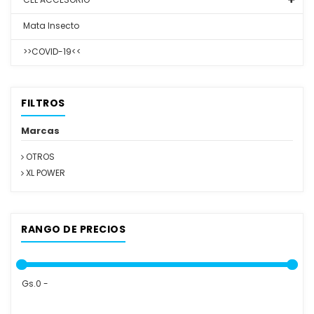
Mata Insecto
>>COVID-19<<
FILTROS
Marcas
OTROS
XL POWER
RANGO DE PRECIOS
Gs.0 -