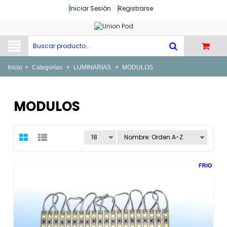
Iniciar Sesión
Registrarse
»
»
»
Inicio
Categorías
LUMINARIAS
MODULOS
MODULOS