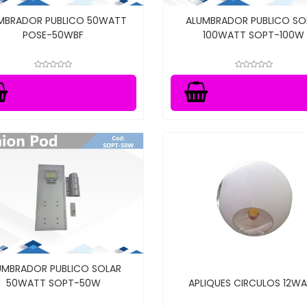
MBRADOR PUBLICO 50WATT
ALUMBRADOR PUBLICO SO
POSE-50WBF
100WATT SOPT-100W
UMBRADOR PUBLICO SOLAR
50WATT SOPT-50W
APLIQUES CIRCULOS 12W