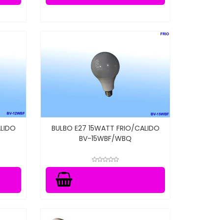
ALIDO
BULBO E27 15WATT FRIO/CALIDO
BV-15WBF/WBQ