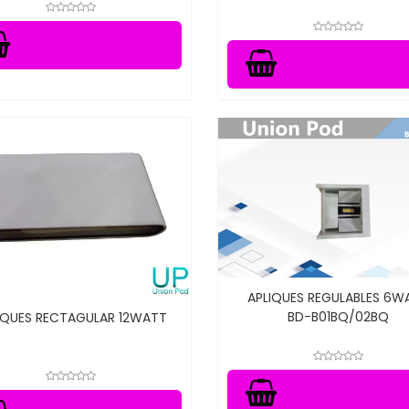
APLIQUES REGULABLES 6W
BD-B01BQ/02BQ
IQUES RECTAGULAR 12WATT