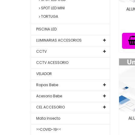
SPOT LED MINI
ALU
TORTUGA
PISCINA LED
LUMINARIAS ACCESORIOS
CCTV
CCTV ACESSORIO
VELADOR
Ropas Bebe
Acesorio Bebe
CEL ACCESORIO
AL
Mata Insecto
>>COVID-19<<