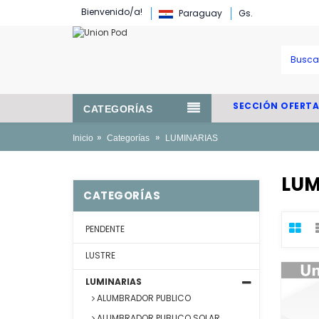
Bienvenido/a!
Paraguay
Gs.
SECCIÓN OFERTA
CATEGORÍAS
»
»
Inicio
Categorías
LUMINARIAS
LUM
CATEGORÍAS
PENDENTE
LUSTRE
LUMINARIAS
ALUMBRADOR PUBLICO
ALUMBRADOR PUBLICO SOLAR