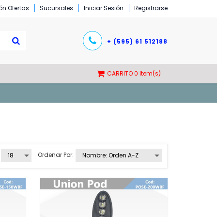
ón Ofertas
Sucursales
Iniciar Sesión
Registrarse
+ (595) 61 512188
CARRITO
0 Item(s)
Ordenar Por: