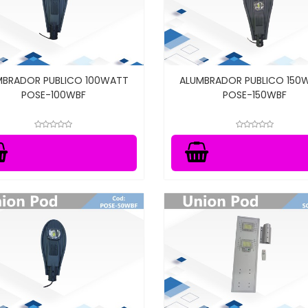
MBRADOR PUBLICO 100WATT
ALUMBRADOR PUBLICO 150
POSE-100WBF
POSE-150WBF