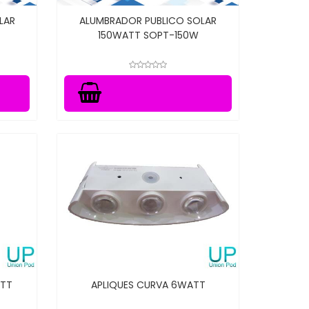
LAR
ALUMBRADOR PUBLICO SOLAR
150WATT SOPT-150W
ATT
APLIQUES CURVA 6WATT