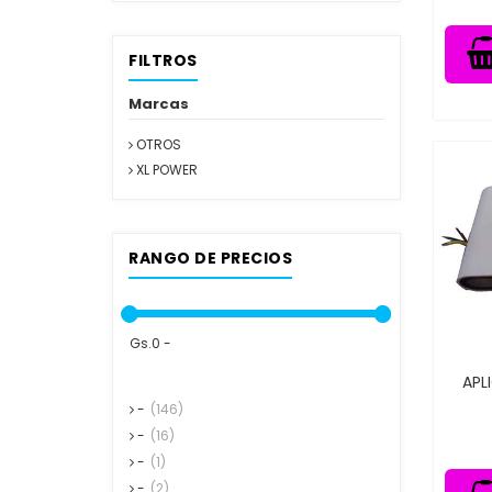
FILTROS
Marcas
OTROS
XL POWER
RANGO DE PRECIOS
Gs.0 -
APL
-
(146)
-
(16)
-
(1)
-
(2)