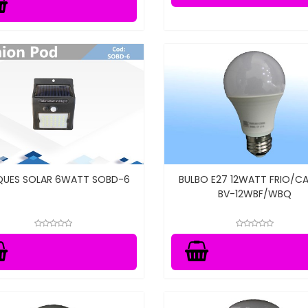
QUES SOLAR 6WATT SOBD-6
BULBO E27 12WATT FRIO/C
BV-12WBF/WBQ